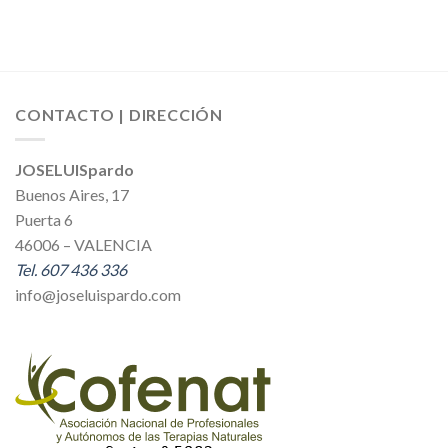
CONTACTO | DIRECCIÓN
JOSELUISpardo
Buenos Aires, 17
Puerta 6
46006 – VALENCIA
Tel. 607 436 336
info@joseluispardo.com