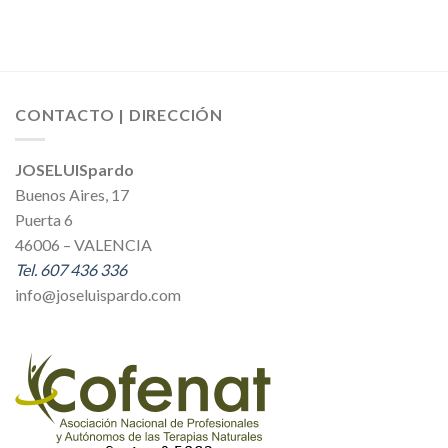
CONTACTO | DIRECCIÓN
JOSELUISpardo
Buenos Aires, 17
Puerta 6
46006 – VALENCIA
Tel. 607 436 336
info@joseluispardo.com