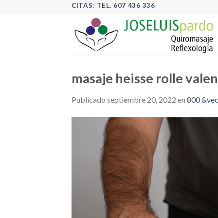
Skip
CITAS: TEL. 607 436 336
to
content
masaje heisse rolle valen
Publicado
septiembre 20, 2022
en
800 &vec