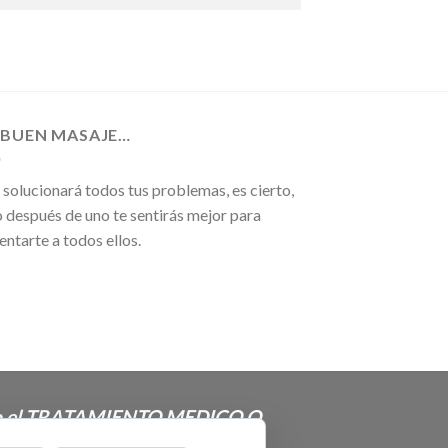
 BUEN MASAJE…
solucionará todos tus problemas, es cierto,
 después de uno te sentirás mejor para
entarte a todos ellos.
ón o el TRATAMIENTO MEDICO O