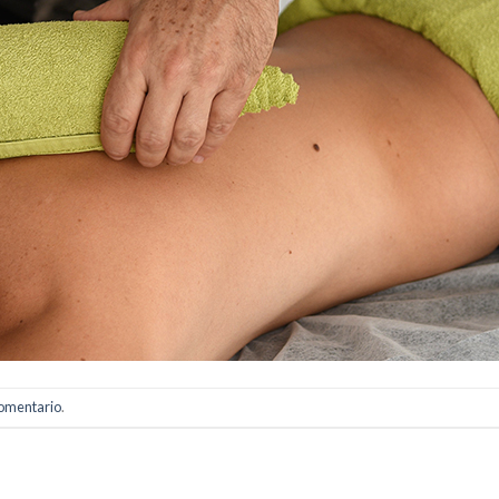
comentario
.