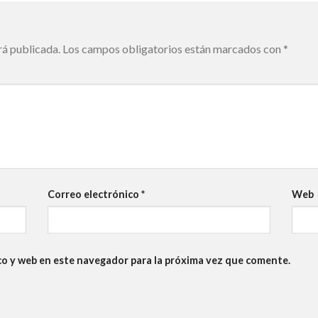
rá publicada.
Los campos obligatorios están marcados con
*
Correo electrónico
*
Web
co y web en este navegador para la próxima vez que comente.