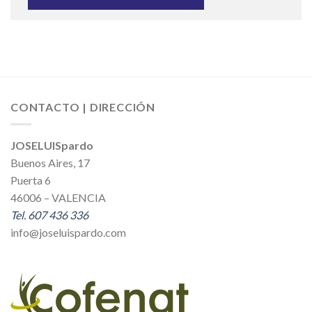
CONTACTO | DIRECCIÓN
JOSELUISpardo
Buenos Aires, 17
Puerta 6
46006 – VALENCIA
Tel. 607 436 336
info@joseluispardo.com