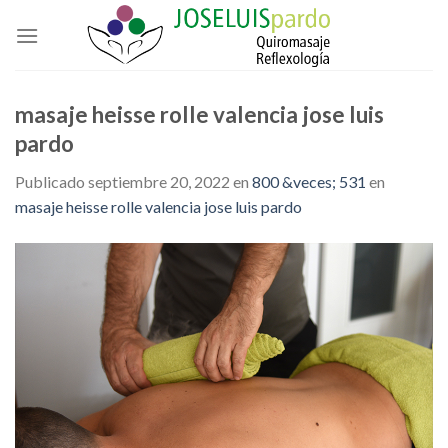
Skip
to
content
masaje heisse rolle valencia jose luis
pardo
Publicado
septiembre 20, 2022
en
800 &veces; 531
en
masaje heisse rolle valencia jose luis pardo